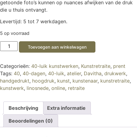
getoonde foto’s kunnen op nuances afwijken van de druk
die u thuis ontvangt.
Levertijd: 5 tot 7 werkdagen.
5 op voorraad
Toevoegen aan winkelwagen
Categorieën:
40-luik kunstwerken
,
Kunstretraite
,
prent
Tags:
40
,
40-dagen
,
40-luik
,
atelier
,
Davitha
,
drukwerk
,
handgedrukt
,
hoogdruk
,
kunst
,
kunstenaar
,
kunstretraite
,
kunstwerk
,
linosnede
,
online
,
retraite
Beschrijving
Extra informatie
Beoordelingen (0)