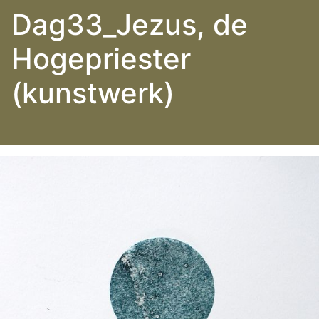
Dag33_Jezus, de
Hogepriester
(kunstwerk)