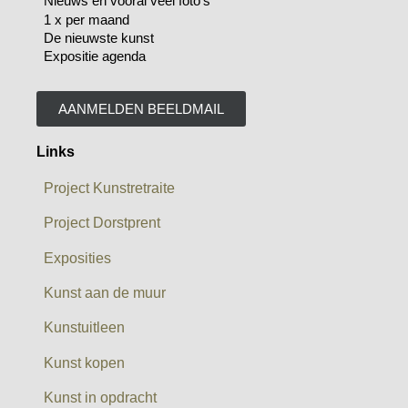
Nieuws en vooral veel foto’s
1 x per maand
De nieuwste kunst
Expositie agenda
AANMELDEN BEELDMAIL
Links
Project Kunstretraite
Project Dorstprent
Exposities
Kunst aan de muur
Kunstuitleen
Kunst kopen
Kunst in opdracht