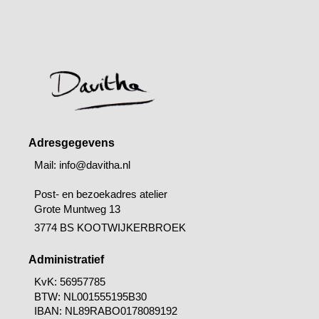
Adresgegevens
Mail: info@davitha.nl
Post- en bezoekadres atelier
Grote Muntweg 13
3774 BS KOOTWIJKERBROEK
Administratief
KvK: 56957785
BTW:
NL001555195B30
IBAN: NL89RABO0178089192