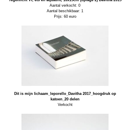
Aantal verkocht: 0
Aantal beschikbaar: 1
Prijs: 60 euro
Dit is mijn lichaam_leporello_Davitha 2017_hoogdruk op
katoen_20 delen
Verkocht