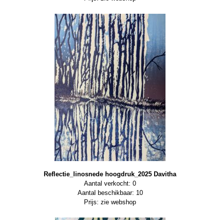
Reflectie_linosnede hoogdruk_2025 Davitha
Aantal verkocht: 0
Aantal beschikbaar: 10
Prijs: zie webshop