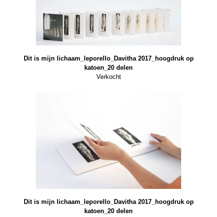
Dit is mijn lichaam_leporello_Davitha 2017_hoogdruk op
katoen_20 delen
Verkocht
Dit is mijn lichaam_leporello_Davitha 2017_hoogdruk op
katoen_20 delen