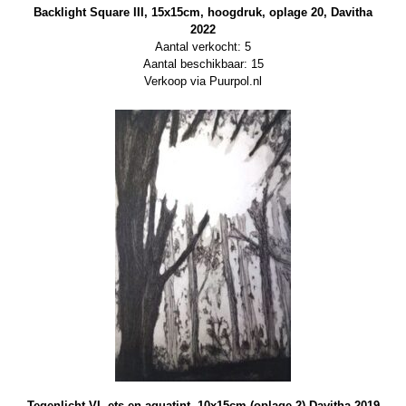
Backlight Square III, 15x15cm, hoogdruk, oplage 20, Davitha
2022
Aantal verkocht: 5
Aantal beschikbaar: 15
Verkoop via Puurpol.nl
Tegenlicht VI, ets en aquatint, 10x15cm (oplage 2) Davitha 2019