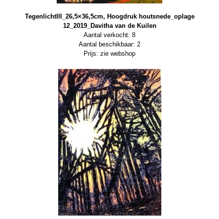
TegenlichtIII_26,5×36,5cm, Hoogdruk houtsnede_oplage
12_2019_Davitha van de Kuilen
Aantal verkocht: 8
Aantal beschikbaar: 2
Prijs: zie webshop