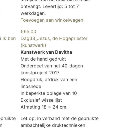
ontvangt. Levertijd: 5 tot 7
n
werkdagen.
Toevoegen aan winkelwagen
€
65.00
 Ik ben
Dag33_Jezus, de Hogepriester
(kunstwerk)
Kunstwerk van Davitha
Met de hand gedrukt
Onderdeel van het 40-dagen
kunstproject 2017
Hoogdruk, afdruk van een
linosnede
In beperkte oplage van 10
Exclusief wissellijst
Afmeting 18 x 24 cm.
ebruikte
Let op: In verband met de gebruikte
n
ambachtelijke druktechnieken