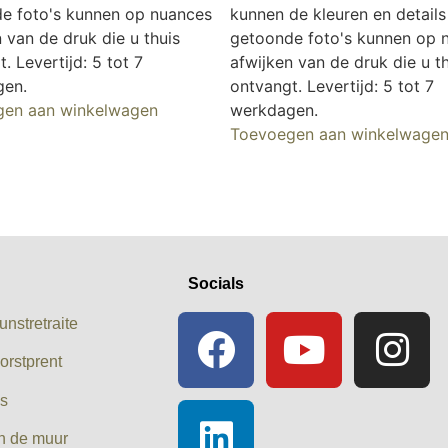
e foto's kunnen op nuances
kunnen de kleuren en details
 van de druk die u thuis
getoonde foto's kunnen op 
. Levertijd: 5 tot 7
afwijken van de druk die u t
gen.
ontvangt. Levertijd: 5 tot 7
gen aan winkelwagen
werkdagen.
Toevoegen aan winkelwage
Socials
unstretraite
orstprent
es
n de muur