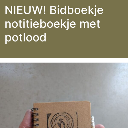
NIEUW! Bidboekje
notitieboekje met
potlood