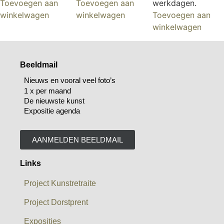
Toevoegen aan
Toevoegen aan
werkdagen.
winkelwagen
winkelwagen
Toevoegen aan
winkelwagen
Beeldmail
Nieuws en vooral veel foto’s
1 x per maand
De nieuwste kunst
Expositie agenda
AANMELDEN BEELDMAIL
Links
Project Kunstretraite
Project Dorstprent
Exposities