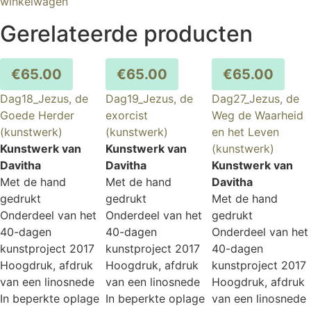
winkelwagen
Gerelateerde producten
€
65.00
€
65.00
€
65.00
Dag18_Jezus, de
Dag19_Jezus, de
Dag27_Jezus, de
Goede Herder
exorcist
Weg de Waarheid
(kunstwerk)
(kunstwerk)
en het Leven
Kunstwerk van
Kunstwerk van
(kunstwerk)
Davitha
Davitha
Kunstwerk van
Met de hand
Met de hand
Davitha
gedrukt
gedrukt
Met de hand
Onderdeel van het
Onderdeel van het
gedrukt
40-dagen
40-dagen
Onderdeel van het
kunstproject 2017
kunstproject 2017
40-dagen
Hoogdruk, afdruk
Hoogdruk, afdruk
kunstproject 2017
van een linosnede
van een linosnede
Hoogdruk, afdruk
In beperkte oplage
In beperkte oplage
van een linosnede