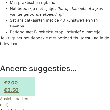
Met praktische ringband
Notitieboekje met lijntjes
(let op, kan iets afwijken
van de getoonde afbeelding)
Set ansichtkaarten met de 40 kunstwerken van
Davitha
Potlood met Bijbeltekst erop, inclusief gummetje
Je krijgt het notitieboekje met potlood thuisgestuurd in de
brievenbus.
Andere suggesties…
€
7.00
€
3.50
Ansichtkaarten
(set)