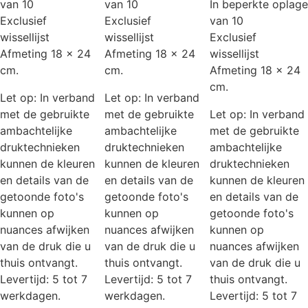
van 10
van 10
In beperkte oplage
Exclusief
Exclusief
van 10
wissellijst
wissellijst
Exclusief
Afmeting 18 x 24
Afmeting 18 x 24
wissellijst
cm.
cm.
Afmeting 18 x 24
cm.
Let op: In verband
Let op: In verband
met de gebruikte
met de gebruikte
Let op: In verband
ambachtelijke
ambachtelijke
met de gebruikte
druktechnieken
druktechnieken
ambachtelijke
kunnen de kleuren
kunnen de kleuren
druktechnieken
en details van de
en details van de
kunnen de kleuren
getoonde foto's
getoonde foto's
en details van de
kunnen op
kunnen op
getoonde foto's
nuances afwijken
nuances afwijken
kunnen op
van de druk die u
van de druk die u
nuances afwijken
thuis ontvangt.
thuis ontvangt.
van de druk die u
Levertijd: 5 tot 7
Levertijd: 5 tot 7
thuis ontvangt.
werkdagen.
werkdagen.
Levertijd: 5 tot 7