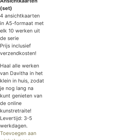
Ansichtkaarten
(set)
4 ansichtkaarten
in A5-formaat met
elk 10 werken uit
de serie
Prijs inclusief
verzendkosten!
Haal alle werken
van Davitha in het
klein in huis, zodat
je nog lang na
kunt genieten van
de online
kunstretraite!
Levertijd: 3-5
werkdagen.
Toevoegen aan