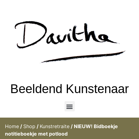
Beeldend Kunstenaar
Home
/
Shop
/
Kunstretraite
/ NIEUW! Bidboekje
notitieboekje met potlood