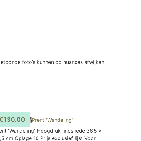
 getoonde foto’s kunnen op nuances afwijken
€
130.00
Prent 'Wandeling'
ent 'Wandeling' Hoogdruk linosnede 36,5 x
,5 cm Oplage 10 Prijs exclusief lijst Voor