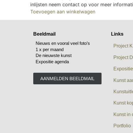
inlijsten neem contact op voor meer informat
Toevoegen aan winkelwagen
Beeldmail
Links
Nieuws en vooral veel foto’s
Project K
1 x per maand
De nieuwste kunst
Project D
Expositie agenda
Expositi
AANMELDEN BEELDMAIL
Kunst aa
Kunstuit
Kunst ko
Kunst in 
Portfolio