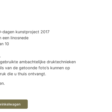
0-dagen kunstproject 2017
n een linosnede
an 10
.
 gebruikte ambachtelijke druktechnieken
ils van de getoonde foto’s kunnen op
uk die u thuis ontvangt.
en.
winkelwagen