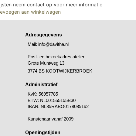
lijsten neem contact op voor meer informatie
evoegen aan winkelwagen
Adresgegevens
Mail: info@davitha.nl
Post- en bezoekadres atelier
Grote Muntweg 13
3774 BS KOOTWIJKERBROEK
Administratief
KvK: 56957785
BTW:
NL001555195B30
IBAN: NL89RABO0178089192
Kunstenaar vanaf 2009
Openingstijden