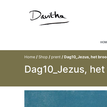
HOM
Home
/
Shop
/
prent
/ Dag10_Jezus, het bro
Dag10_Jezus, het