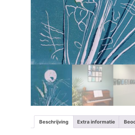
Beschrijving
Extra informatie
Beoo