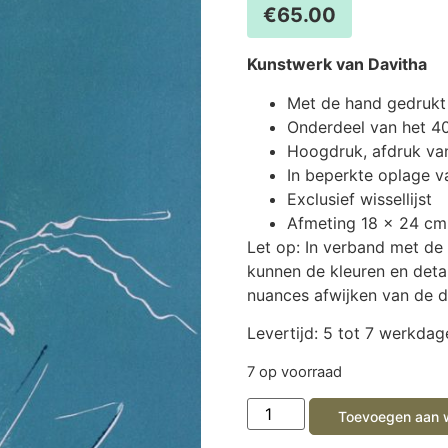
€
65.00
Kunstwerk van Davitha
Met de hand gedrukt
Onderdeel van het 4
Hoogdruk, afdruk va
In beperkte oplage v
Exclusief wissellijst
Afmeting 18 x 24 cm
Let op: In verband met de
kunnen de kleuren en deta
nuances afwijken van de dr
Levertijd: 5 tot 7 werkdag
7 op voorraad
Toevoegen aan 