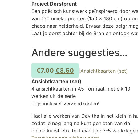
Project Dorstprent
Een poëtisch kunstwerk geïnspireerd door wat
van 150 unieke prenten (150 x 180 cm) op on
chaos naar helderheid. Ervaar deze pelgrimag
Laat je dorst achter bij de Bron en ontdek wat
Andere suggesties…
€
7.00
€
3.50
Ansichtkaarten (set)
Ansichtkaarten (set)
4 ansichtkaarten in A5-formaat met elk 10
werken uit de serie
Prijs inclusief verzendkosten!
Haal alle werken van Davitha in het klein in hu
zodat je nog lang na kunt genieten van de
online kunstretraite! Levertijd: 3-5 werkdagen