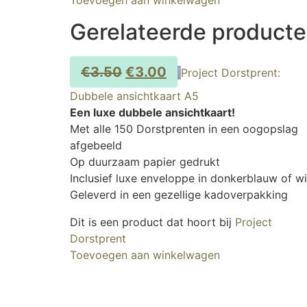
Toevoegen aan winkelwagen
Gerelateerde product
€
3.50
€
3.00
Project Dorstprent:
Dubbele ansichtkaart A5
Een luxe dubbele ansichtkaart!
Met alle 150 Dorstprenten in een oogopslag
afgebeeld
Op duurzaam papier gedrukt
Inclusief luxe enveloppe in donkerblauw of wi
Geleverd in een gezellige kadoverpakking
Dit is een product dat hoort bij
Project
Dorstprent
Toevoegen aan winkelwagen