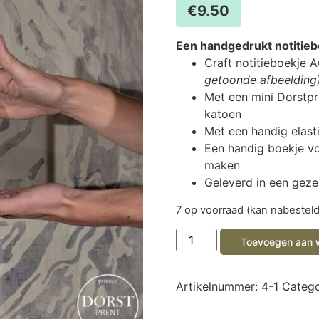
€
9.50
Een handgedrukt notitieb
Craft notitieboekje 
getoonde afbeelding
Met een mini Dorstpr
katoen
Met een handig elast
Een handig boekje vo
maken
Geleverd in een geze
7 op voorraad (kan nabestel
Toevoegen aan 
Artikelnummer:
4-1
Catego