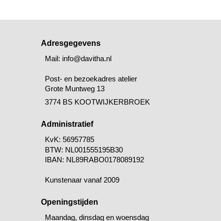
Adresgegevens
Mail: info@davitha.nl
Post- en bezoekadres atelier
Grote Muntweg 13
3774 BS KOOTWIJKERBROEK
Administratief
KvK: 56957785
BTW:
NL001555195B30
IBAN: NL89RABO0178089192
Kunstenaar vanaf 2009
Openingstijden
Maandag, dinsdag en woensdag