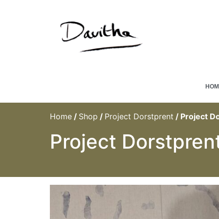
HOM
Home
/
Shop
/
Project Dorstprent
/ Project D
Project Dorstpren