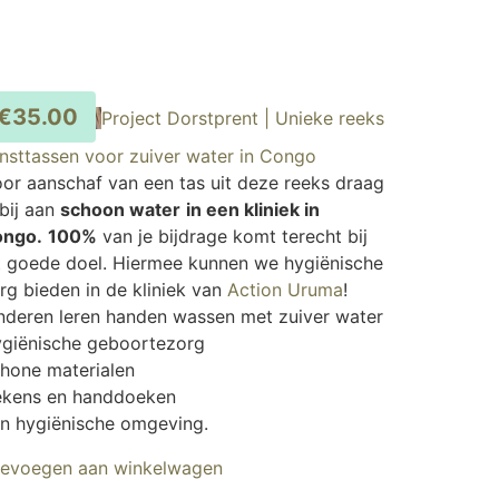
€
35.00
Project Dorstprent | Unieke reeks
nsttassen voor zuiver water in Congo
or aanschaf van een tas uit deze reeks draag
 bij aan
schoon water
in een kliniek in
ongo.
100%
van je bijdrage komt terecht bij
t goede doel. Hiermee kunnen we hygiënische
rg bieden in de kliniek van
Action Uruma
!
nderen leren handen wassen met zuiver water
giënische geboortezorg
hone materialen
kens en handdoeken
n hygiënische omgeving.
evoegen aan winkelwagen