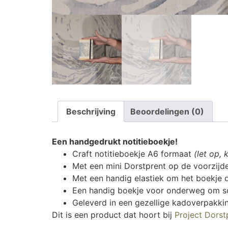
Beschrijving
Beoordelingen (0)
Een handgedrukt notitieboekje!
Craft notitieboekje A6 formaat
(let op,
Met een mini Dorstprent op de voorzijd
Met een handig elastiek om het boekje 
Een handig boekje voor onderweg om sch
Geleverd in een gezellige kadoverpakki
Dit is een product dat hoort bij
Project Dorst