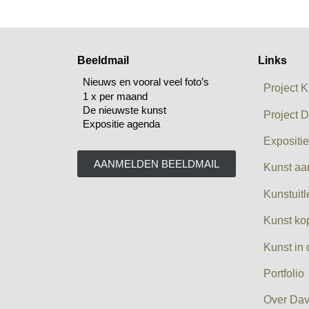
Beeldmail
Links
Nieuws en vooral veel foto’s
Project K
1 x per maand
De nieuwste kunst
Project D
Expositie agenda
Expositi
AANMELDEN BEELDMAIL
Kunst aa
Kunstuit
Kunst ko
Kunst in 
Portfolio
Over Dav