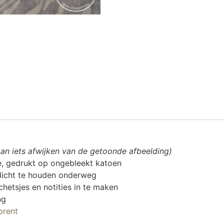
 kan iets afwijken van de getoonde afbeelding)
e, gedrukt op ongebleekt katoen
dicht te houden onderweg
etsjes en notities in te maken
ng
prent