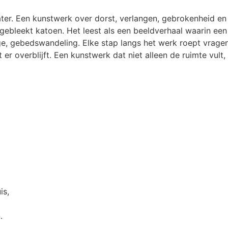
er. Een kunstwerk over dorst, verlangen, gebrokenheid en h
gebleekt katoen. Het leest als een beeldverhaal waarin e
e, gebedswandeling. Elke stap langs het werk roept vragen
 er overblijft. Een kunstwerk dat niet alleen de ruimte vult,
is,
.