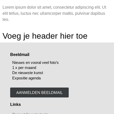
Lorem ipsum dolor sit amet, consectetur adipiscing elit. Ut
elit tellus, luctus nec ullamcorper mattis, pulvinar dapibus
leo.
Voeg je header hier toe
Beeldmail
Nieuws en vooral veel foto’s
1 x per maand
De nieuwste kunst
Expositie agenda
AANMELDEN BEELDMAIL
Links