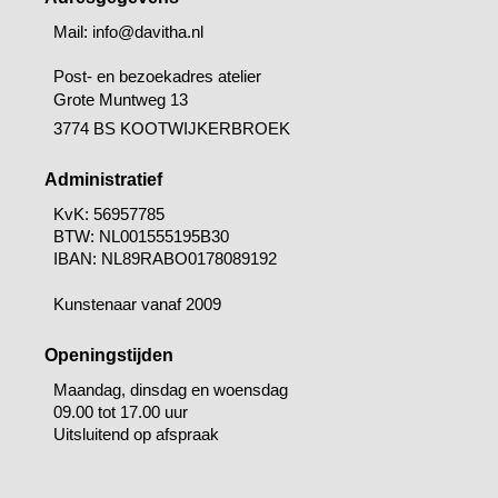
Mail: info@davitha.nl
Post- en bezoekadres atelier
Grote Muntweg 13
3774 BS KOOTWIJKERBROEK
Administratief
KvK: 56957785
BTW:
NL001555195B30
IBAN: NL89RABO0178089192
Kunstenaar vanaf 2009
Openingstijden
Maandag, dinsdag en woensdag
09.00 tot 17.00 uur
Uitsluitend op afspraak