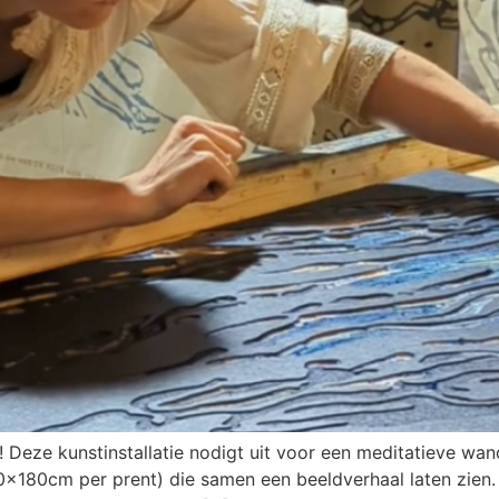
 Deze kunstinstallatie nodigt uit voor een meditatieve wand
x180cm per prent) die samen een beeldverhaal laten zien