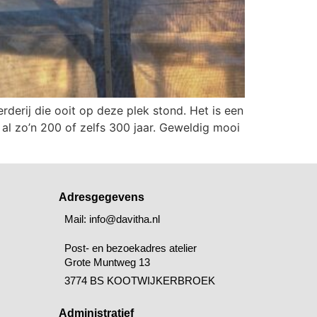
derij die ooit op deze plek stond. Het is een
 al zo’n 200 of zelfs 300 jaar. Geweldig mooi
Adresgegevens
Mail: info@davitha.nl
Post- en bezoekadres atelier
Grote Muntweg 13
3774 BS KOOTWIJKERBROEK
Administratief