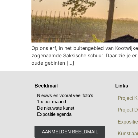
Op ons erf, in het buitengebied van Kootwijk
zogenaamde Saksische schuur. Daar zie je er m
oude gebinten […]
Beeldmail
Links
Nieuws en vooral veel foto’s
Project K
1 x per maand
De nieuwste kunst
Project D
Expositie agenda
Expositi
AANMELDEN BEELDMAIL
Kunst aa