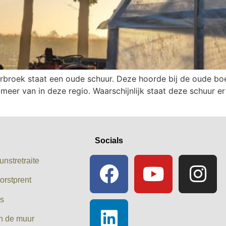
erbroek staat een oude schuur. Deze hoorde bij de oude boer
eer van in deze regio. Waarschijnlijk staat deze schuur er
Socials
unstretraite
orstprent
es
n de muur